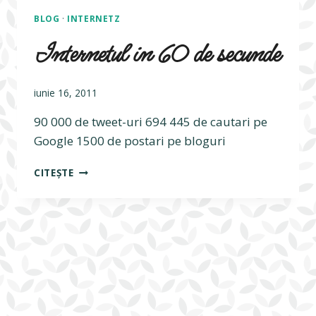
BLOG
·
INTERNETZ
Internetul in 60 de secunde
iunie 16, 2011
90 000 de tweet-uri 694 445 de cautari pe
Google 1500 de postari pe bloguri
INTERNETUL
CITEȘTE
IN
60
DE
SECUNDE