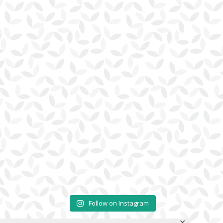
Follow on Instagram
✕