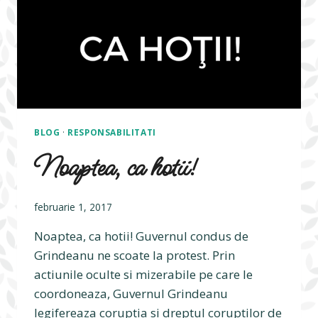
BLOG
·
RESPONSABILITATI
Noaptea, ca hotii!
februarie 1, 2017
Noaptea, ca hotii! Guvernul condus de
Grindeanu ne scoate la protest. Prin
actiunile oculte si mizerabile pe care le
coordoneaza, Guvernul Grindeanu
legifereaza coruptia si dreptul coruptilor de