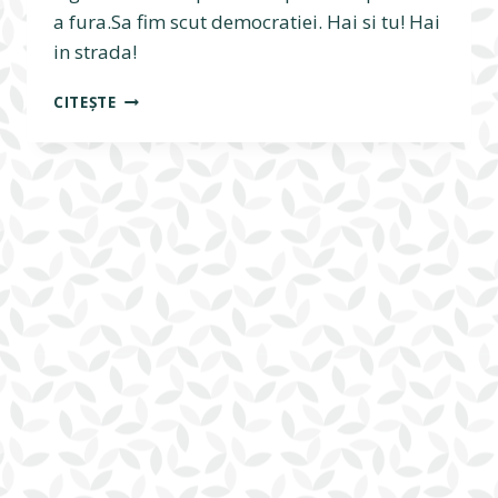
a fura.Sa fim scut democratiei. Hai si tu! Hai
in strada!
NOAPTEA,
CITEȘTE
CA
HOTII!