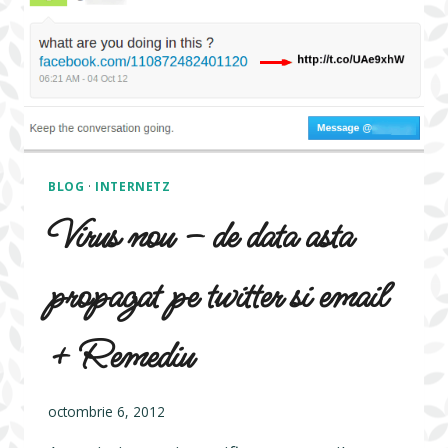
BLOG
·
INTERNETZ
Virus nou – de data asta
propagat pe twitter si email
+ Remediu
octombrie 6, 2012