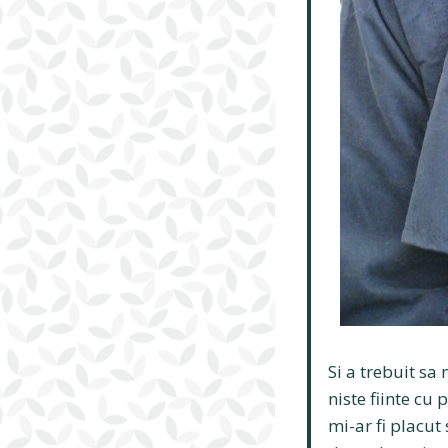
Si a trebuit sa
niste fiinte cu 
mi-ar fi placut 