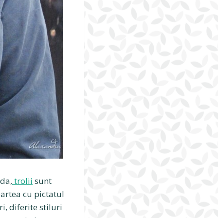
 da,
trolii
sunt
partea cu pictatul
, diferite stiluri