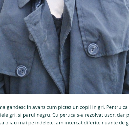
 ma gandesc in avans cum pictez un copil in gri. Pentru ca
piele gri, si parul negru. Cu peruca s-a rezolvat usor, dar 
sa o iau mai pe indelete: am incercat diferite nuante de gri