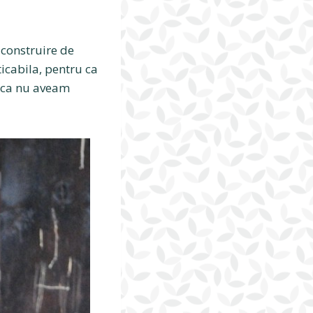
construire de
ticabila, pentru ca
daca nu aveam