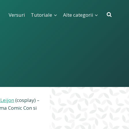
Versuri
Tutoriale
Alte categorii
Leijon
(cosplay) –
urma Comic Con si