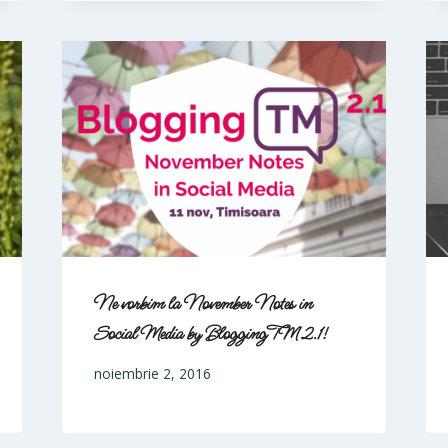
Ne vorbim la November Notes in
Social Media by BloggingTM 2.1!
noiembrie 2, 2016