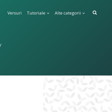
Versuri
Tutoriale
Alte categorii
!