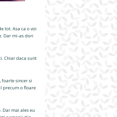
e tot. Asa ca o voi
e. Dar mi-as dori
ti. Chiar daca sunt
 foarte sincer si
ral precum o floare
. Dar mai ales eu