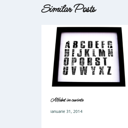
Similar Posts
Alfabet in cuvinte
ianuarie 31, 2014