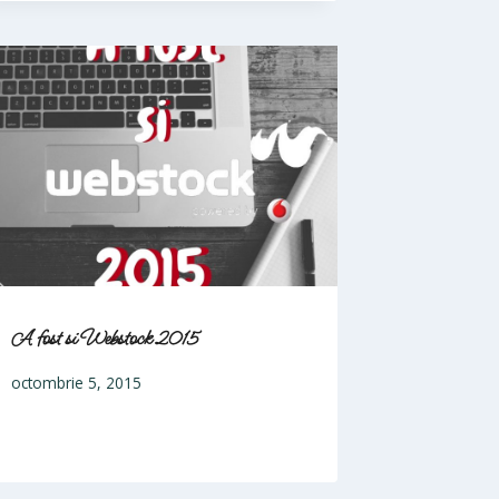
A fost si Webstock 2015
octombrie 5, 2015