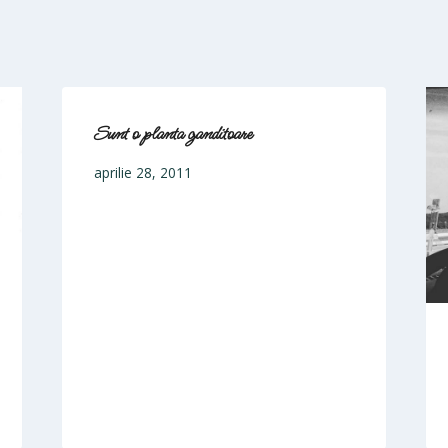
Sunt o planta ganditoare
aprilie 28, 2011