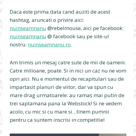
Daca este prima data cand auziti de acest
hashtag, aruncati o privire aici:
nuinseamnanu
@rebelmouse, aici pe facebook:
nuinseamnanu
@ facebook sau pe site-ul
nostru:
nuinseamnanu.ro
.
Am trimis un mesaj catre sute de mii de oameni.
Catre milioane, poate. Si in nici un caz nu ne vom
opri aici. Nu e momentul de recapitulari sau de
impartasit planuri de viitor, dar va spun cu
mare drag urmatoarele: au ramas mai putin de
trei saptamana pana la Webstock! Si ne vedem
acolo, cu mic si cu mare si…tinem pumnii
pentru ca suntem inscrisi in competitie!