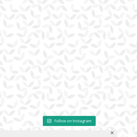
Follow on Instagram
✕