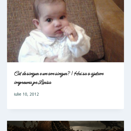
Cat de singur e un om singur? | Hai sa o ajutam
impreuna pe Larisa
iulie 10, 2012