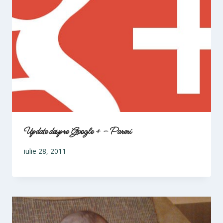
Update despre Google + – Pareri
iulie 28, 2011