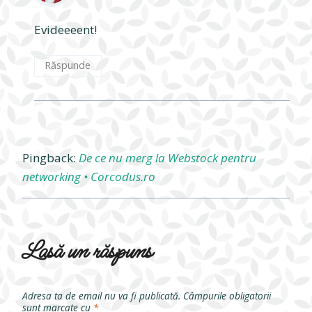
Evideeeent!
Răspunde
Pingback:
De ce nu merg la Webstock pentru
networking • Corcodus.ro
Lasă un răspuns
Adresa ta de email nu va fi publicată.
Câmpurile obligatorii
sunt marcate cu
*