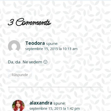
3 Comments
Teodora
spune:
septembrie 15, 2015 la 10:13 am
Da, da. Ne vedem 🙂
Răspunde
alaxandra
spune:
septembrie 15, 2015 la 1:42 pm