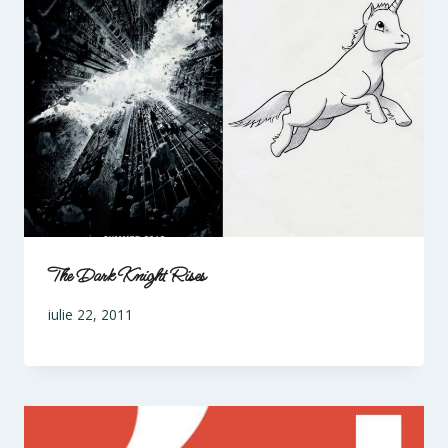
The Dark Knight Rises
iulie 22, 2011