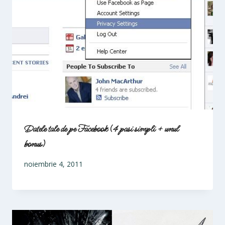
Datele tale de pe Facebook (4 pasi simpli + unul
bonus)
noiembrie 4, 2011