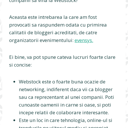
companii sa vina la Webstock?
Aceasta este intrebarea la care am fost
provocati sa raspundem odata cu primirea
calitatii de bloggeri acreditati, de catre
organizatorii evenimentului:
evensys.
Ei bine, va pot spune cateva lucruri foarte clare
si concise:
Webstock este o foarte buna ocazie de
networking, indiferent daca vii ca blogger
sau ca reprezentant al unei companii. Poti
cunoaste oamenii in carne si oase, si poti
incepe relatii de colaborare interesante.
Este un loc in care tehnologia, online-ul si
trendurile pe viitorul mediu si apropiat