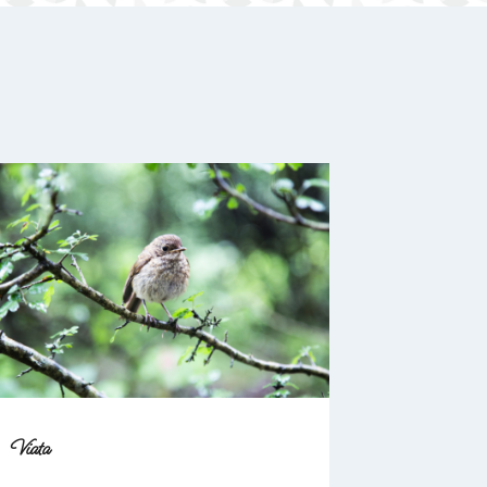
Viata