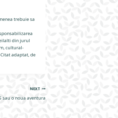
emenea trebuie sa
esponsabilizarea
ilalti din jurul
m, cultural-
-Citat adaptat, de
NEXT
 sau o noua aventura