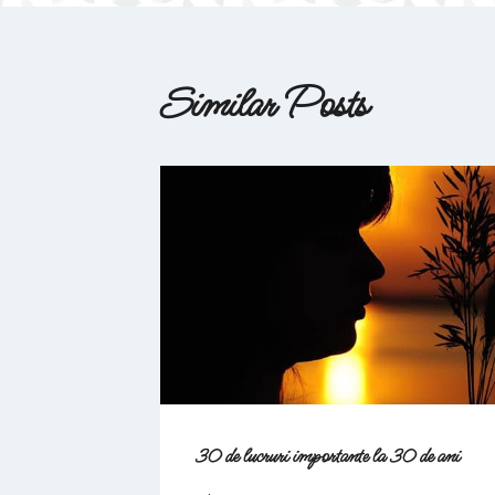
articole
Similar Posts
30 de lucruri importante la 30 de ani