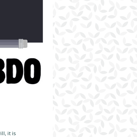
, it is