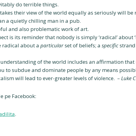
itably do terrible things.
takes their view of the world equally as seriously will be
n a quietly chilling man in a pub.
lpful and also problematic work of art.
ect is its reminder that nobody is simply ‘radical’ about ‘b
e radical about a
particular
set of beliefs; a
specific
strand 
e understanding of the world includes an affirmation tha
 to subdue and dominate people by any means possible
alism will lead to ever-greater levels of violence. –
Luke 
de pe Facebook:
adilita
.