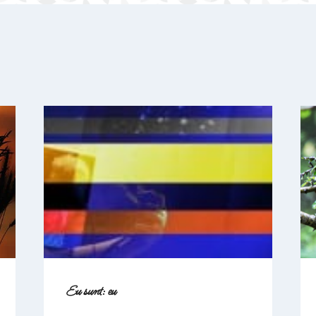
Eu sunt: eu