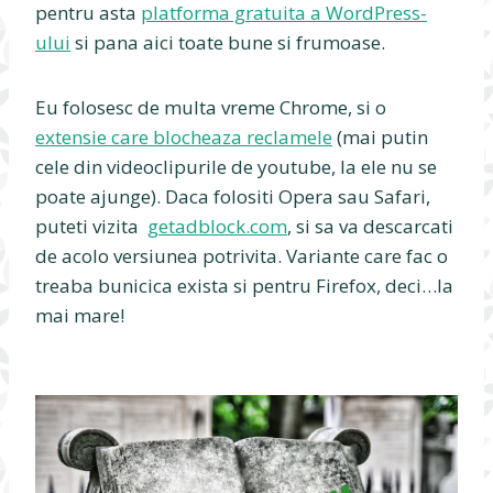
pentru asta
platforma gratuita a WordPress-
ului
si pana aici toate bune si frumoase.
Eu folosesc de multa vreme Chrome, si o
extensie care blocheaza reclamele
(mai putin
cele din videoclipurile de youtube, la ele nu se
poate ajunge). Daca folositi Opera sau Safari,
puteti vizita
getadblock.com
, si sa va descarcati
de acolo versiunea potrivita. Variante care fac o
treaba bunicica exista si pentru Firefox, deci…la
mai mare!