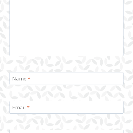
Name
*
Email
*