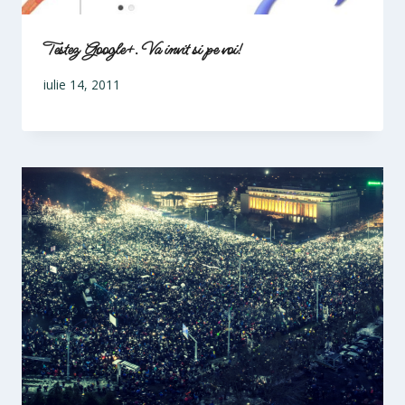
Testez Google+. Va invit si pe voi!
iulie 14, 2011