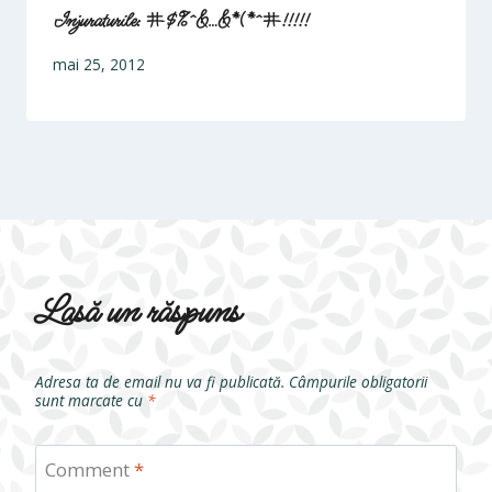
Injuraturile: #$%^&…&*(*^#!!!!!
mai 25, 2012
Lasă un răspuns
Adresa ta de email nu va fi publicată.
Câmpurile obligatorii
sunt marcate cu
*
Comment
*