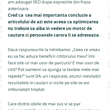
am adaugat SEO dupa expresiile din fraza
anterioara.
Cred ca cea mai importanta concluzie a
articolului de azi este aceea ca optimizarea
nu trebuie sa aiba in vedere un motor de
cautare ci persoanele carora li se adreseaza.
Daca raspunsurile la intrebarea: „Ceea ce vreau
eu sa fac aduce beneficii cititorului meu? Imi
face site-ul mai usor de parcurs? E mai usor de
citit? Pot oamenii sa ajunga la textele mele mai
repede?” sunt DA-uri raspicate, atunci inevitabil
rezultatele in cautari si vizite pe site se vor
imbunatati treptat.
Care dintre ideile de mai sus vi se par