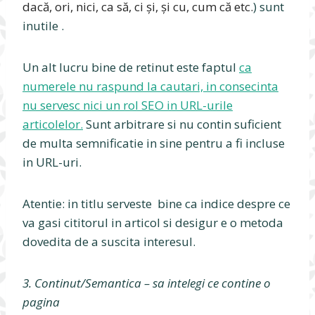
dacă, ori, nici, ca să, ci și, și cu, cum că etc.
) sunt
inutile .
Un alt lucru bine de retinut este faptul
ca
numerele nu raspund la cautari, in consecinta
nu servesc nici un rol SEO in URL-urile
articolelor.
Sunt arbitrare si nu contin suficient
de multa semnificatie in sine pentru a fi incluse
in URL-uri.
Atentie: in titlu serveste bine ca indice despre ce
va gasi cititorul in articol si desigur e o metoda
dovedita de a suscita interesul.
3. Continut/Semantica – sa intelegi ce contine o
pagina