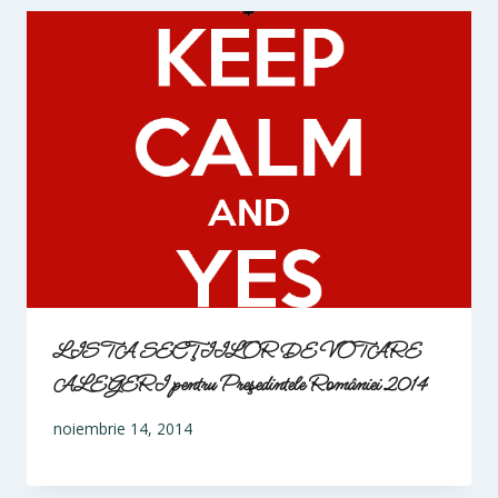
LISTA SECŢIILOR DE VOTARE
ALEGERI pentru Preşedintele României 2014
noiembrie 14, 2014