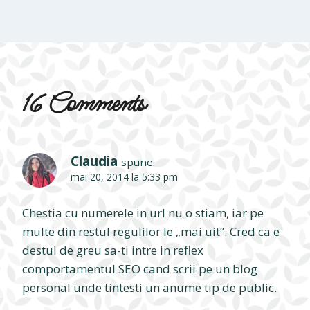
16 Comments
Claudia
spune:
mai 20, 2014 la 5:33 pm
Chestia cu numerele in url nu o stiam, iar pe
multe din restul regulilor le „mai uit”. Cred ca e
destul de greu sa-ti intre in reflex
comportamentul SEO cand scrii pe un blog
personal unde tintesti un anume tip de public.