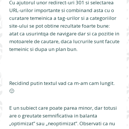
Cu ajutorul unor redirect-uri 301 si selectarea
URL-urilor importante si combinand asta cu o
curatare temeinica a tag-urilor si a categoriilor
site-ului se pot obtine rezultate foarte bune:
atat ca usurintqa de navigare dar si ca pozitie in
motoarele de cautare, daca lucrurile sunt facute
temeinic si dupa un plan bun.
Recidind putin textul vad ca m-am cam lungit.
🙂
E un subiect care poate parea minor, dar totusi
are o greutate semnificativa in balanta
„optimizat” sau „neoptimizat”. Observati ca nu