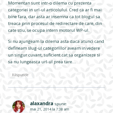
Momentan sunt intr-o dilema cu prezenta
categoriei in url-ul articolului. Cred ca ar fi mai
bine fara, dar asta ar insemna ca tot blogul sa
treaca prin procesul de redirectare de care, din
cate stiu, se ocupa intern motorul WP-ul.
Si nu ajungeam la dilema asta daca atunci cand
defineam slug-ul categoriilor aveam in vedere
un singur cuvant, suficient cat sa organizeze si
sa nu lungeasca url-ul prea tare…
Răspunde
alaxandra
spune:
mai 21, 2014 la 7:38 am