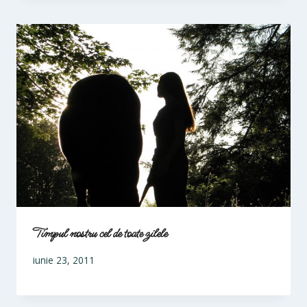
Timpul nostru cel de toate zilele
iunie 23, 2011