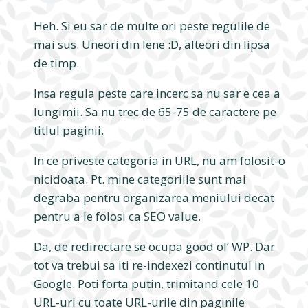
Heh. Si eu sar de multe ori peste regulile de
mai sus. Uneori din lene :D, alteori din lipsa
de timp.
Insa regula peste care incerc sa nu sar e cea a
lungimii. Sa nu trec de 65-75 de caractere pe
titlul paginii.
In ce priveste categoria in URL, nu am folosit-o
nicidoata. Pt. mine categoriile sunt mai
degraba pentru organizarea meniului decat
pentru a le folosi ca SEO value.
Da, de redirectare se ocupa good ol’ WP. Dar
tot va trebui sa iti re-indexezi continutul in
Google. Poti forta putin, trimitand cele 10
URL-uri cu toate URL-urile din paginile