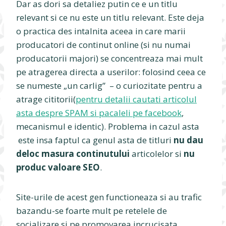
Dar as dori sa detaliez putin ce e un titlu
relevant si ce nu este un titlu relevant. Este deja
o practica des intalnita aceea in care marii
producatori de continut online (si nu numai
producatorii majori) se concentreaza mai mult
pe atragerea directa a userilor: folosind ceea ce
se numeste „un carlig” – o curiozitate pentru a
atrage cititorii(
pentru detalii cautati articolul
asta despre SPAM si pacaleli pe facebook
,
mecanismul e identic). Problema in cazul asta
este insa faptul ca genul asta de titluri
nu dau
deloc masura continutului
articolelor si
nu
produc valoare SEO
.
Site-urile de acest gen functioneaza si au trafic
bazandu-se foarte mult pe retelele de
socializare si pe promovarea incrucisata