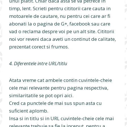
unul platit. Chiar daca asta se va petrece in
timp, lent. Scrieti pentru cititorii care cauta in
motoarele de cautare, nu pentru cei care ar fi
abonati la o pagina de G+, facebook sau care
vad o reclama despre voi pe un alt site. Cititorii
noi vor reveni daca aveti un continut de calitate,
prezentat corect si frumos.
4. Diferentele intre URL/titlu
Atata vreme cat ambele contin cuvintele-cheie
cele mai relevante pentru pagina respectiva,
similaritatile se pot opri aici.
Cred ca punctele de mai sus spun asta cu
suficient aplomb.
Insa si in titlu si in URL cuvintele-cheie cele mai
relevante trebuie sa fie la inceput, pentru a