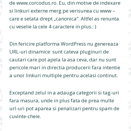
de www.corcodus.ro. Eu, din motive de indexare
si linkuri externe merg pe verisunea cu www –
care e setata drept „canonica”. Altfel as renunta
cu veselie la cele 4 caractere in plus.: )
Din fericire platforma WordPress nu genereaza
URL-uri dinamice: sunt cateva pluginuri de
cautari care pot apela la asa ceva, dar nu sunt
pericole mari in directia producerii fara intentie
a unor linkuri multiple pentru acelasi continut.
Exceptand zelul in a adauga categorii si tag-uri
fara masura, unde in plus fata de prea multe
url-uri pot aparea si penalizari pentru spam de
cuvinte-cheie.