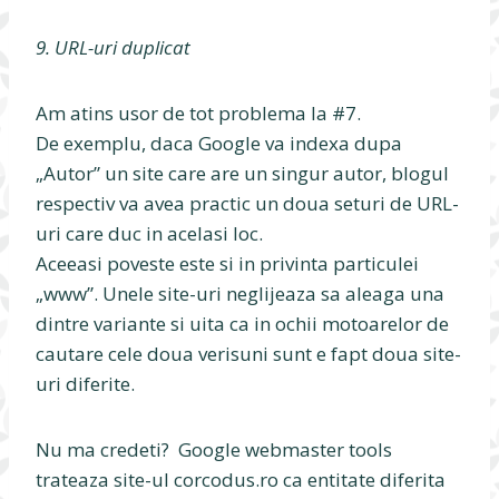
9. URL-uri duplicat
Am atins usor de tot problema la #7.
De exemplu, daca Google va indexa dupa
„Autor” un site care are un singur autor, blogul
respectiv va avea practic un doua seturi de URL-
uri care duc in acelasi loc.
Aceeasi poveste este si in privinta particulei
„www”. Unele site-uri neglijeaza sa aleaga una
dintre variante si uita ca in ochii motoarelor de
cautare cele doua verisuni sunt e fapt doua site-
uri diferite.
Nu ma credeti? Google webmaster tools
trateaza site-ul corcodus.ro ca entitate diferita