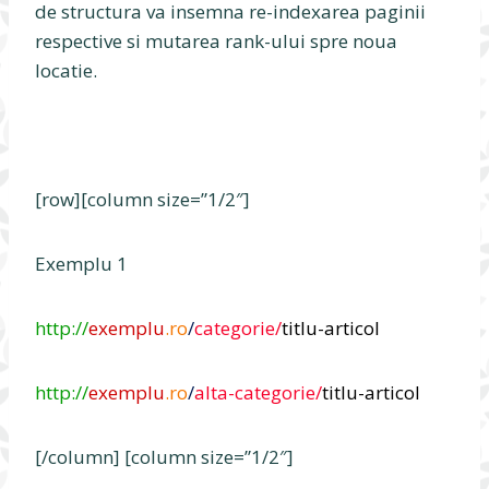
de structura va insemna re-indexarea paginii
respective si mutarea rank-ului spre noua
locatie.
[row][column size=”1/2″]
Exemplu 1
http://
exemplu
.ro
/
categorie/
titlu-articol
http://
exemplu
.ro
/
alta-categorie/
titlu-articol
[/column] [column size=”1/2″]