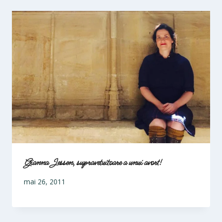
Gianna Jessen, supravetuitoare a unui avort!
mai 26, 2011