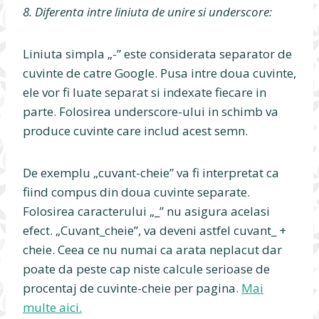
8. Diferenta intre liniuta de unire si underscore:
Liniuta simpla „-” este considerata separator de
cuvinte de catre Google. Pusa intre doua cuvinte,
ele vor fi luate separat si indexate fiecare in
parte. Folosirea underscore-ului in schimb va
produce cuvinte care includ acest semn.
De exemplu „cuvant-cheie” va fi interpretat ca
fiind compus din doua cuvinte separate.
Folosirea caracterului „_” nu asigura acelasi
efect. „Cuvant_cheie”, va deveni astfel cuvant_ +
cheie. Ceea ce nu numai ca arata neplacut dar
poate da peste cap niste calcule serioase de
procentaj de cuvinte-cheie per pagina.
Mai
multe aici.