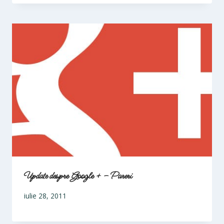
Update despre Google + – Pareri
iulie 28, 2011