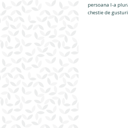
persoana I-a plur
chestie de gusturi,