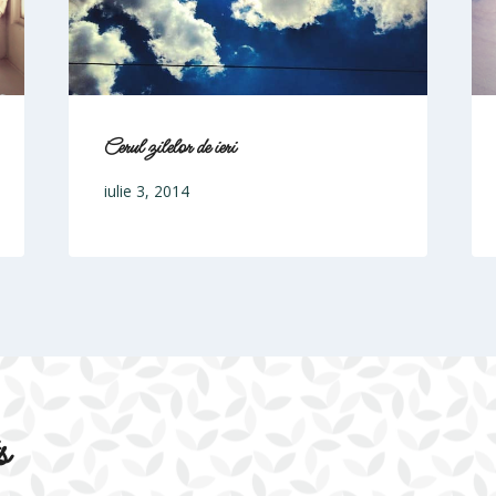
Cerul zilelor de ieri
iulie 3, 2014
s