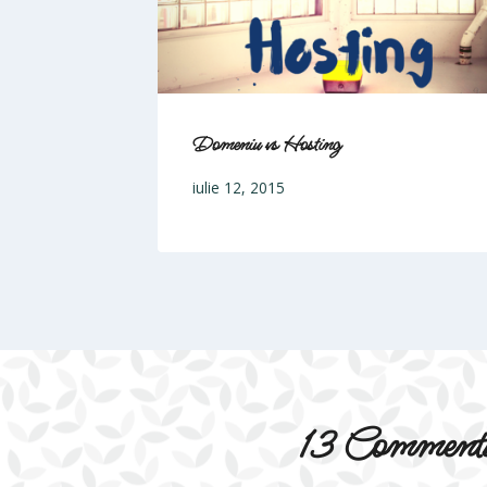
Domeniu vs Hosting
iulie 12, 2015
13 Comment