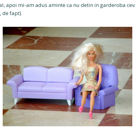
al, apoi mi-am adus aminte ca nu detin in garderoba ceva
 de fapt).