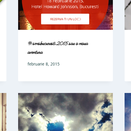
#smsbucuresti 2015 sau o noua
aventura
februarie 8, 2015