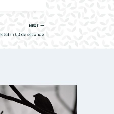
NEXT
netul in 60 de secunde