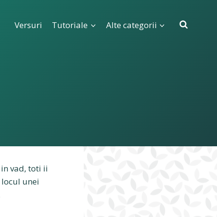
Versuri
Tutoriale
Alte categorii
in vad, toti ii
 locul unei
.