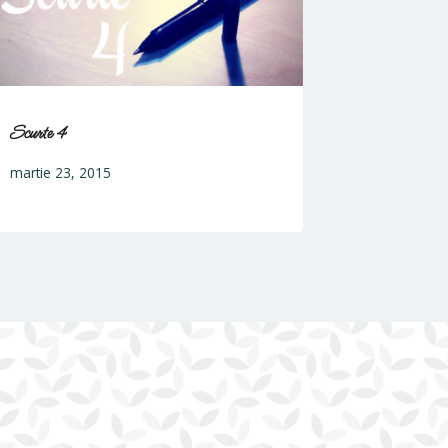
Scurte 4
martie 23, 2015