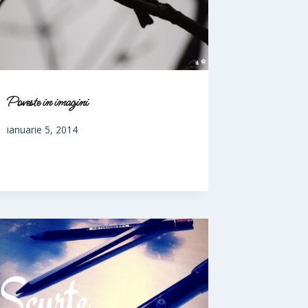
Poveste in imagini
ianuarie 5, 2014