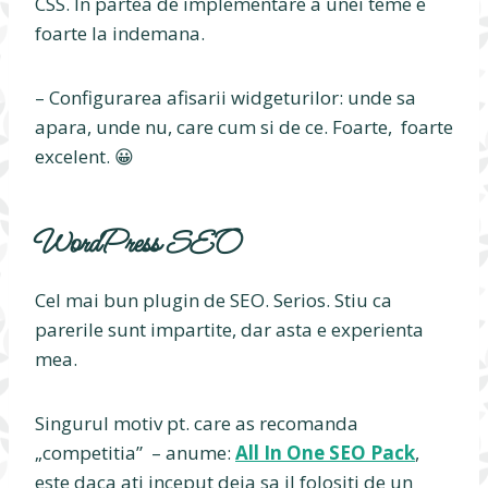
CSS. In partea de implementare a unei teme e
foarte la indemana.
– Configurarea afisarii widgeturilor: unde sa
apara, unde nu, care cum si de ce. Foarte, foarte
excelent. 😀
WordPress SEO
Cel mai bun plugin de SEO. Serios. Stiu ca
parerile sunt impartite, dar asta e experienta
mea.
Singurul motiv pt. care as recomanda
„competitia” – anume:
All In One SEO Pack
,
este daca ati inceput deja sa il folositi de un