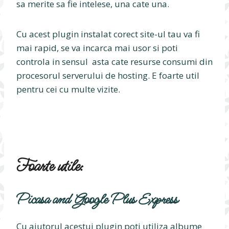
sa merite sa fie intelese, una cate una.
Cu acest plugin instalat corect site-ul tau va fi
mai rapid, se va incarca mai usor si poti
controla in sensul asta cate resurse consumi din
procesorul serverului de hosting. E foarte util
pentru cei cu multe vizite.
Foarte utile:
Picasa and Google Plus Express
Cu ajutorul acestui plugin poti utiliza albume