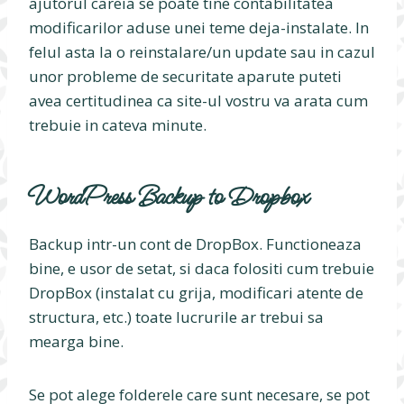
ajutorul careia se poate tine contabilitatea
modificarilor aduse unei teme deja-instalate. In
felul asta la o reinstalare/un update sau in cazul
unor probleme de securitate aparute puteti
avea certitudinea ca site-ul vostru va arata cum
trebuie in cateva minute.
WordPress Backup to Dropbox
Backup intr-un cont de DropBox. Functioneaza
bine, e usor de setat, si daca folositi cum trebuie
DropBox (instalat cu grija, modificari atente de
structura, etc.) toate lucrurile ar trebui sa
mearga bine.
Se pot alege folderele care sunt necesare, se pot