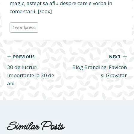
magic, astept sa aflu despre care e vorba in
comentarii. [/box]
Post
#
wordpress
Tags:
Navigare
PREVIOUS
NEXT
30 de lucruri
Blog Branding: Favicon
în
importante la 30 de
si Gravatar
ani
articole
Similar Posts