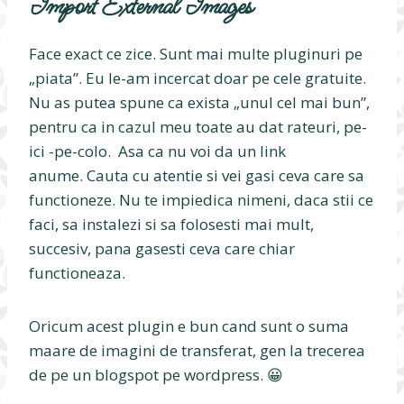
Import External Images
Face exact ce zice. Sunt mai multe pluginuri pe
„piata”. Eu le-am incercat doar pe cele gratuite.
Nu as putea spune ca exista „unul cel mai bun”,
pentru ca in cazul meu toate au dat rateuri, pe-
ici -pe-colo. Asa ca nu voi da un link
anume. Cauta cu atentie si vei gasi ceva care sa
functioneze. Nu te impiedica nimeni, daca stii ce
faci, sa instalezi si sa folosesti mai mult,
succesiv, pana gasesti ceva care chiar
functioneaza.
Oricum acest plugin e bun cand sunt o suma
maare de imagini de transferat, gen la trecerea
de pe un blogspot pe wordpress. 😀