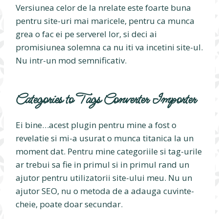
Versiunea celor de la nrelate este foarte buna
pentru site-uri mai maricele, pentru ca munca
grea o fac ei pe serverel lor, si deci ai
promisiunea solemna ca nu iti va incetini site-ul.
Nu intr-un mod semnificativ.
Categories to Tags Converter Importer
Ei bine…acest plugin pentru mine a fost o
revelatie si mi-a usurat o munca titanica la un
moment dat. Pentru mine categoriile si tag-urile
ar trebui sa fie in primul si in primul rand un
ajutor pentru utilizatorii site-ului meu. Nu un
ajutor SEO, nu o metoda de a adauga cuvinte-
cheie, poate doar secundar.