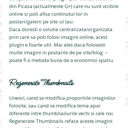
din Picasa (actualmente G+) care nu sunt vizibile
online si poti afisa continutul lor in
postari/galerii pe site-ul tau.
Daca doresti o solutie centralizata/organizata
prin care sa poti folosi imagini online, acest
plugin e foarte util. Mai ales daca folosesti
multe imagini in postarile de pe site/blog –
poate fi o metoda buna de a economisi spatiu.
Regenerate Thumbnails
Uneori, cand se modifica proportiile imaginilor
folosite, sau cand se modifica tema apar
diferente intre thumbnailurile vechi si cele noi.
Regenerate Thumbnails reface aceste imagini