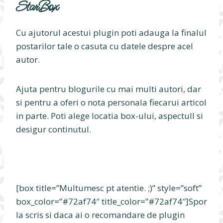
StarBox
Cu ajutorul acestui plugin poti adauga la finalul
postarilor tale o casuta cu datele despre acel
autor.
Ajuta pentru blogurile cu mai multi autori, dar
si pentru a oferi o nota personala fiecarui articol
in parte. Poti alege locatia box-ului, aspectull si
desigur continutul.
[box title=”Multumesc pt atentie. ;)” style=”soft”
box_color=”#72af74″ title_color=”#72af74″]Spor
la scris si daca ai o recomandare de plugin