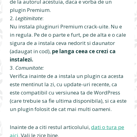
de la autorul acestuia, daca e vorba de un
plugin Premium.
2.
Legitimitate
:
Nu instala pluginuri Premium crack-uite. Nu e
in regula. Pe de o parte e furt, pe de alta e o cale
sigura de a instala ceva nedorit si daunator
(adaugat in cod),
pe langa ceea ce crezi ca
instalezi.
3.
Comunitate:
Verifica inainte de a instala un plugin ca acesta
este mentinut la zi, cu update-uri recente, ca
este compatibil cu versiunea ta de WordPress
(care trebuie sa fie ultima disponibila), si ca este
un plugin folosit de cat mai multi oameni.
Inainte de a citi restul articolului,
dati o tura pe
aici.
Vali le zice bine.