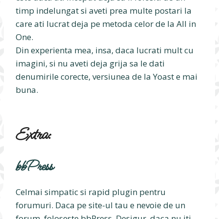
timp indelungat si aveti prea multe postari la
care ati lucrat deja pe metoda celor de la All in
One.
Din experienta mea, insa, daca lucrati mult cu
imagini, si nu aveti deja grija sa le dati
denumirile corecte, versiunea de la Yoast e mai
buna.
Extra:
bbPress
Celmai simpatic si rapid plugin pentru
forumuri. Daca pe site-ul tau e nevoie de un
forum, foloseste bbPress. Desigur, daca nu iti