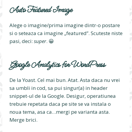
Auto Featured Image
Alege o imagine/prima imagine dintr-o postare
si o seteaza ca imagine „featured”. Scuteste niste
pasi, deci:
super
. 😀
Google Analytics for WordPress
De la Yoast. Cel mai bun. Atat. Asta daca nu vrei
sa umbli in cod, sa pui singur(a) in header
snippet-ul de la Google. Desigur, operatiunea
trebuie repetata daca pe site se va instala o
noua tema, asa ca…mergi pe varianta asta.
Merge brici.