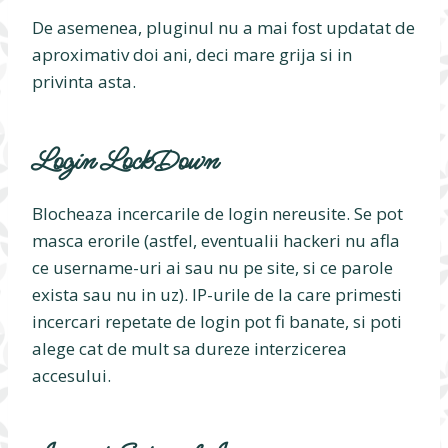
De asemenea, pluginul nu a mai fost updatat de
aproximativ doi ani, deci mare grija si in
privinta asta.
Login LockDown
Blocheaza incercarile de login nereusite. Se pot
masca erorile (astfel, eventualii hackeri nu afla
ce username-uri ai sau nu pe site, si ce parole
exista sau nu in uz). IP-urile de la care primesti
incercari repetate de login pot fi banate, si poti
alege cat de mult sa dureze interzicerea
accesului.