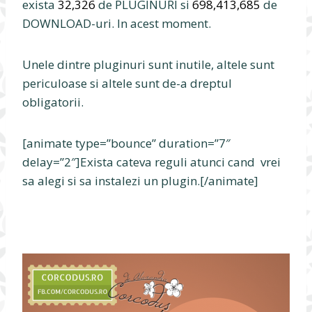
exista
32,326
de PLUGINURI si
698,413,685
de
DOWNLOAD-uri. In acest moment.
Unele dintre pluginuri sunt inutile, altele sunt
periculoase si altele sunt de-a dreptul
obligatorii.
[animate type=”bounce” duration=”7″
delay=”2″]Exista cateva reguli atunci cand vrei
sa alegi si sa instalezi un plugin.[/animate]