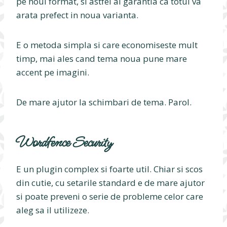
pe noul format, si astfel ai garantia ca totul va
arata prefect in noua varianta.
E o metoda simpla si care economiseste mult
timp, mai ales cand tema noua pune mare
accent pe imagini.
De mare ajutor la schimbari de tema. Parol.
Wordfence Security
E un plugin complex si foarte util. Chiar si scos
din cutie, cu setarile standard e de mare ajutor
si poate preveni o serie de probleme celor care
aleg sa il utilizeze.