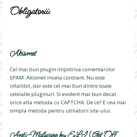
Obligatorii:
Akismet
Cel mai bun plugin impotriva comentariilor
SPAM. Akismet invata constant. Nu este
infailibil, dar este cel mai bun dintre toate
celelalte pluginuri. Si evident mai bun decat
orice alta metoda cu CAPTCHA. De ce? E cea mai
simpla metoda pentru utiliatorii site-ului.
Anti-Malware by ELI (Get Off