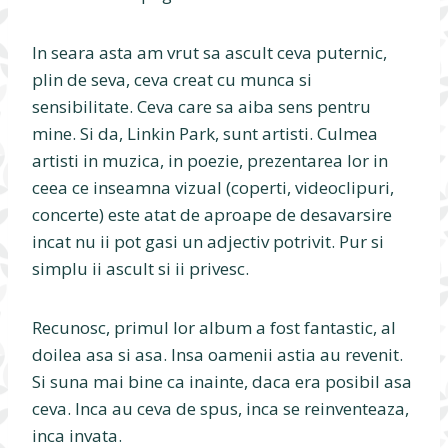
In seara asta am vrut sa ascult ceva puternic,
plin de seva, ceva creat cu munca si
sensibilitate. Ceva care sa aiba sens pentru
mine. Si da, Linkin Park, sunt artisti. Culmea
artisti in muzica, in poezie, prezentarea lor in
ceea ce inseamna vizual (coperti, videoclipuri,
concerte) este atat de aproape de desavarsire
incat nu ii pot gasi un adjectiv potrivit. Pur si
simplu ii ascult si ii privesc.
Recunosc, primul lor album a fost fantastic, al
doilea asa si asa. Insa oamenii astia au revenit.
Si suna mai bine ca inainte, daca era posibil asa
ceva. Inca au ceva de spus, inca se reinventeaza,
inca invata.