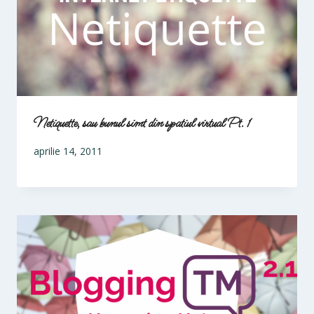
Netiquette, sau bunul simt din spatiul virtual Pt. 1
aprilie 14, 2011