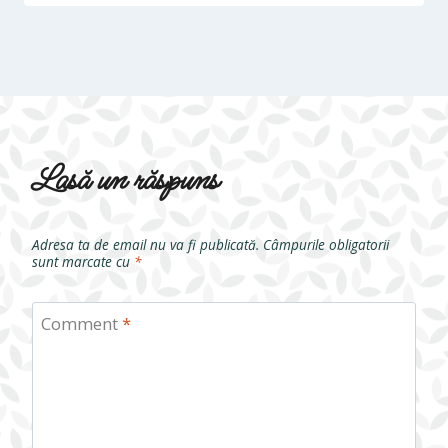
Lasă un răspuns
Adresa ta de email nu va fi publicată.
Câmpurile obligatorii
sunt marcate cu
*
Comment
*