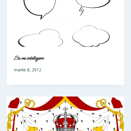
Sa ne intelegem
martie 8, 2012