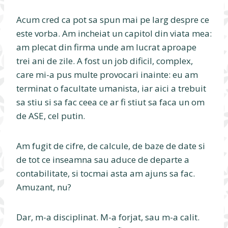
Acum cred ca pot sa spun mai pe larg despre ce
este vorba. Am incheiat un capitol din viata mea:
am plecat din firma unde am lucrat aproape
trei ani de zile. A fost un job dificil, complex,
care mi-a pus multe provocari inainte: eu am
terminat o facultate umanista, iar aici a trebuit
sa stiu si sa fac ceea ce ar fi stiut sa faca un om
de ASE, cel putin.
Am fugit de cifre, de calcule, de baze de date si
de tot ce inseamna sau aduce de departe a
contabilitate, si tocmai asta am ajuns sa fac.
Amuzant, nu?
Dar, m-a disciplinat. M-a forjat, sau m-a calit.