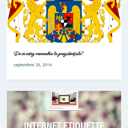
De ce votez monarhia la prezidenţiale?
septembrie 29, 2014