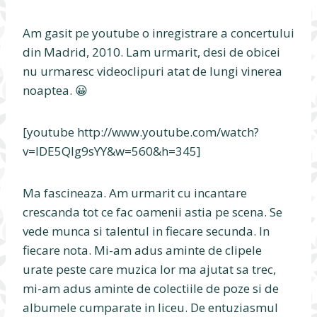
Am gasit pe youtube o inregistrare a concertului
din Madrid, 2010. Lam urmarit, desi de obicei
nu urmaresc videoclipuri atat de lungi vinerea
noaptea. 😀
[youtube http://www.youtube.com/watch?
v=lDE5QIg9sYY&w=560&h=345]
Ma fascineaza. Am urmarit cu incantare
crescanda tot ce fac oamenii astia pe scena. Se
vede munca si talentul in fiecare secunda. In
fiecare nota. Mi-am adus aminte de clipele
urate peste care muzica lor ma ajutat sa trec,
mi-am adus aminte de colectiile de poze si de
albumele cumparate in liceu. De entuziasmul