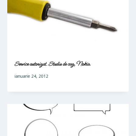
Service autorizat. Studiu de caz, Nokia.
ianuarie 24, 2012