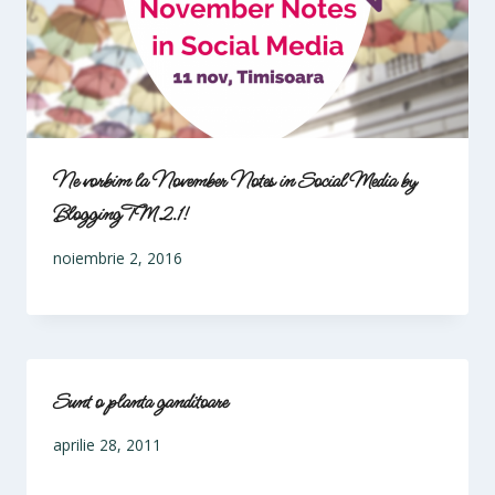
Ne vorbim la November Notes in Social Media by
BloggingTM 2.1!
noiembrie 2, 2016
Sunt o planta ganditoare
aprilie 28, 2011