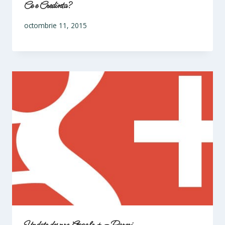
Ce e Credinta?
octombrie 11, 2015
Update despre Google + – Pareri