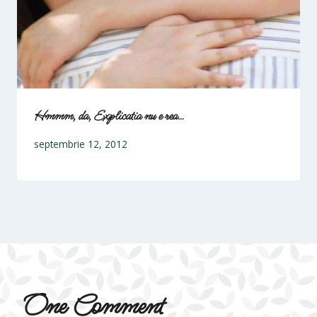
Hmmm, da, Explicatia nu e rea…
septembrie 12, 2012
One Comment