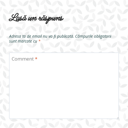
Lasă un răspuns
Adresa ta de email nu va fi publicată.
Câmpurile obligatorii
sunt marcate cu
*
Comment
*