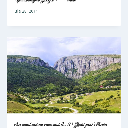
iulie 28, 2011
Iar cand noi nu vom mai fi… 3 | Guest post Florin