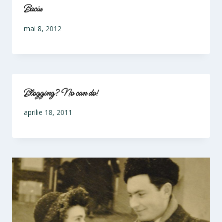
Baciu
mai 8, 2012
Blogging? No can do!
aprilie 18, 2011