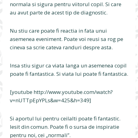
normala si sigura pentru viitorul copil. Si care
au avut parte de acest tip de diagnostic.
Nu stiu care poate fi reactia in fata unui
asemenea eveniment. Poate voi reusi sa rog pe
cineva sa scrie cateva randuri despre asta.
Insa stiu sigur ca viata langa un asemenea copil
poate fi fantastica. Si viata lui poate fi fantastica.
[youtube http://www.youtube.com/watch?
v=nUTTpEpYPLs&w=425&h=349]
Si aportul lui pentru ceilalti poate fi fantastic.
Iesit din comun. Poate fi o sursa de inspiratie
pentru noi, cei „normali”.