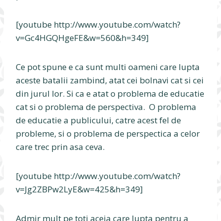
[youtube http://www.youtube.com/watch?
v=Gc4HGQHgeFE&w=560&h=349]
Ce pot spune e ca sunt multi oameni care lupta
aceste batalii zambind, atat cei bolnavi cat si cei
din jurul lor. Si ca e atat o problema de educatie
cat si o problema de perspectiva. O problema
de educatie a publicului, catre acest fel de
probleme, si o problema de perspectica a celor
care trec prin asa ceva.
[youtube http://www.youtube.com/watch?
v=Jg2ZBPw2LyE&w=425&h=349]
Admir mult pe toti aceia care lupta pentru a