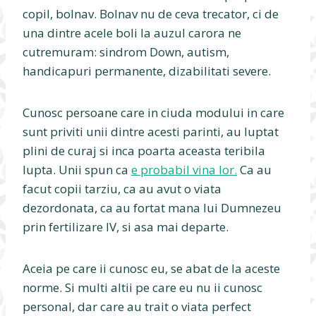
copil, bolnav. Bolnav nu de ceva trecator, ci de
una dintre acele boli la auzul carora ne
cutremuram: sindrom Down, autism,
handicapuri permanente, dizabilitati severe.
Cunosc persoane care in ciuda modului in care
sunt priviti unii dintre acesti parinti, au luptat
plini de curaj si inca poarta aceasta teribila
lupta. Unii spun ca
e probabil vina lor.
Ca au
facut copii tarziu, ca au avut o viata
dezordonata, ca au fortat mana lui Dumnezeu
prin fertilizare IV, si asa mai departe.
Aceia pe care ii cunosc eu, se abat de la aceste
norme. Si multi altii pe care eu nu ii cunosc
personal, dar care au trait o viata perfect